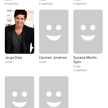
8 capítulos
2 capítulos
2 capítulos
Jorge Diaz
Carmen Jiménez
Susana Martín
Gijón
Guión
Guión
Guión
2 capítulos