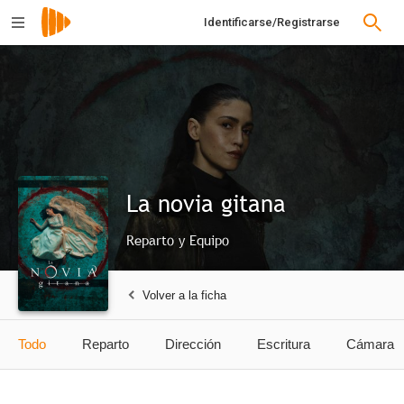
Identificarse/Registrarse
La novia gitana
Reparto y Equipo
Volver a la ficha
Todo
Reparto
Dirección
Escritura
Cámara