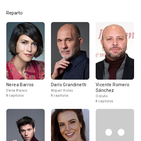
Reparto
Nerea Barros
Darío Grandinetti
Vicente Romero
Sánchez
Elena Blanco
Miguel Vistas
8 capítulos
8 capítulos
Orduño
8 capítulos