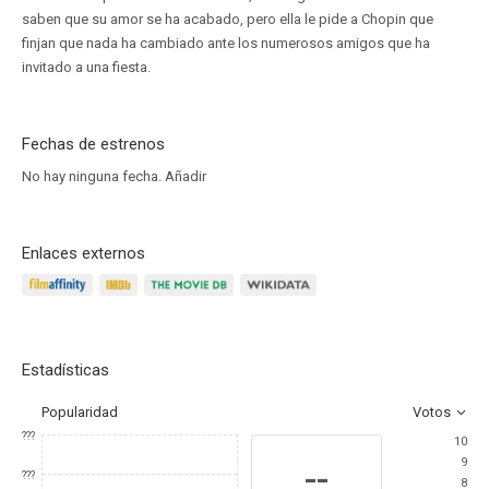
saben que su amor se ha acabado, pero ella le pide a Chopin que
finjan que nada ha cambiado ante los numerosos amigos que ha
invitado a una fiesta.
Fechas de estrenos
No hay ninguna fecha.
Añadir
Enlaces externos
Estadísticas
Popularidad
Votos
???
10
9
--
???
8