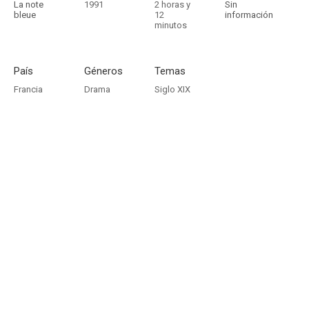
La note
1991
2 horas y
Sin
bleue
12
información
minutos
País
Géneros
Temas
Francia
Drama
Siglo XIX