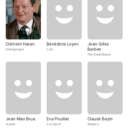
Clément Harari
Bénédicte Loyen
Jean-Gilles
Barbier
Demogorgon
Line
The Great Beast
Jean-Max Brua
Eva Pouillat
Claude Bazin
Groom
Fire Spirit
Waders