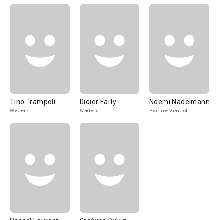
Tino Trampoli
Didier Failly
Noëmi Nadelmann
Waders
Waders
Pauline Viardot