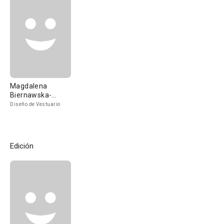
Magdalena
Biernawska-
Teslawska
Diseño de Vestuario
Edición