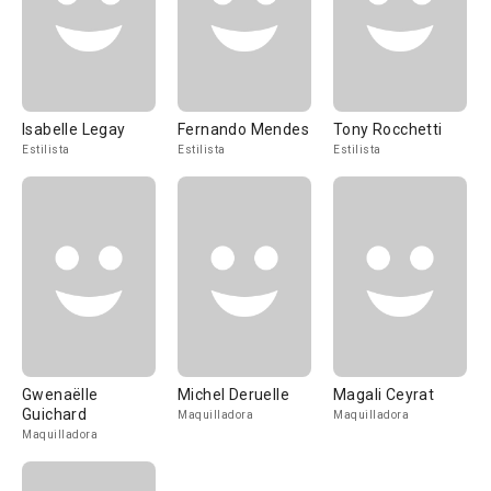
Isabelle Legay
Fernando Mendes
Tony Rocchetti
Estilista
Estilista
Estilista
Gwenaëlle
Michel Deruelle
Magali Ceyrat
Guichard
Maquilladora
Maquilladora
Maquilladora