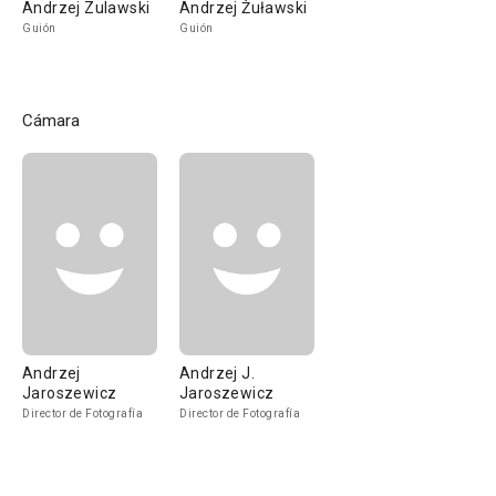
Andrzej Zulawski
Andrzej Żuławski
Guión
Guión
Cámara
Andrzej
Andrzej J.
Jaroszewicz
Jaroszewicz
Director de Fotografía
Director de Fotografía