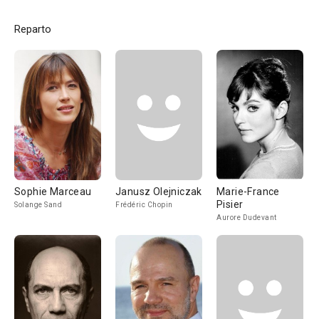
Reparto
Sophie Marceau
Janusz Olejniczak
Marie-France
Pisier
Solange Sand
Frédéric Chopin
Aurore Dudevant