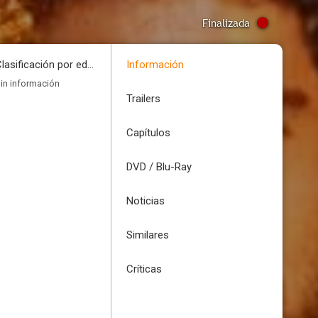
Finalizada
Clasificación por edades
Información
in información
Trailers
Capítulos
DVD / Blu-Ray
Noticias
Similares
Críticas