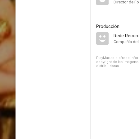
Director de Fo
Producción
Rede Recor
Compañía de 
PlayMax solo ofrece inform
copyright de las imágenes
distribuidoras.