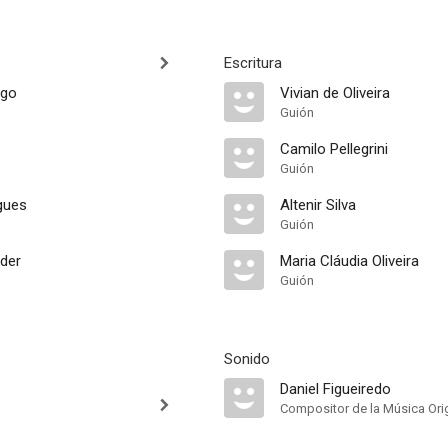
Escritura
rgo
Vivian de Oliveira
Guión
Camilo Pellegrini
Guión
gues
Altenir Silva
Guión
lder
Maria Cláudia Oliveira
Guión
Sonido
Daniel Figueiredo
Compositor de la Música Orig