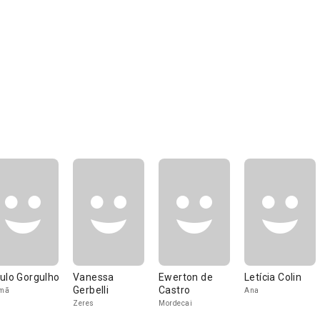
ulo Gorgulho
Vanessa
Ewerton de
Letícia Colin
Gerbelli
Castro
mã
Ana
Zeres
Mordecai