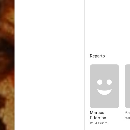
Reparto
Marcos
Pa
Pitombo
Ha
Rei Assuero