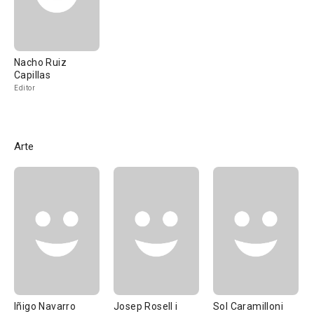
Nacho Ruiz
Capillas
Editor
Arte
Iñigo Navarro
Josep Rosell i
Sol Caramilloni