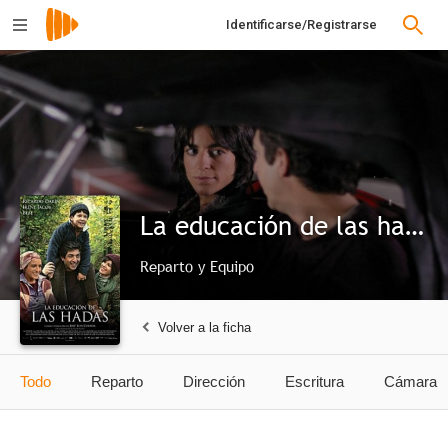
Identificarse/Registrarse
La educación de las hadas
Reparto y Equipo
Volver a la ficha
Todo
Reparto
Dirección
Escritura
Cámara