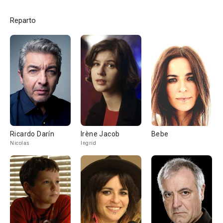
Reparto
Ricardo Darín
Irène Jacob
Bebe
Nicolas
Ingrid