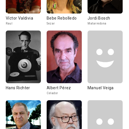
Víctor Valdivia
Bebe Rebolledo
Jordi Bosch
Raul
Sezar
Matarredona
Hans Richter
Albert Pérez
Manuel Veiga
Celador