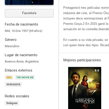
Protagonizó tres películas nomi
Favorito/a
industria del cine, el Premio Ós
incluyen doce nominaciones al P
Premio Goya.2 En 2015 ganó la 
Fecha de nacimiento
actuación en la comedia dramát
Mié, 16 Ene 1957 (69 años)
Género
En cuanto a su vida privada, se
con quien tiene dos hijos: Ricar
Masculino
Lugar de nacimiento
Mejores participaciones
Buenos Aires, Argentina
Enlaces externos
8.0
Redes sociales