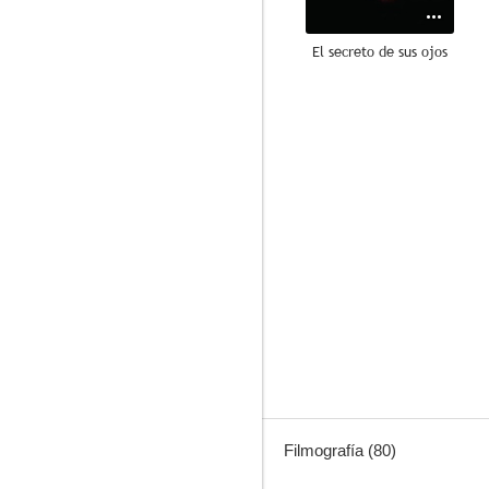
El secreto de sus ojos
7.7
Nueve reinas
7.3
Filmografía (80)