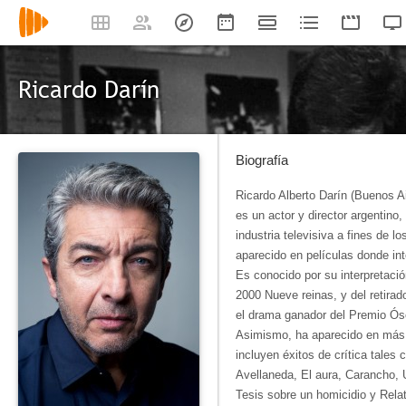
Ricardo Darín
Biografía
Ricardo Alberto Darín (Buenos A
es un actor y director argentino
industria televisiva a fines de 
aparecido en películas donde in
Es conocido por su interpretació
2000 Nueve reinas, y del retirad
el drama ganador del Premio Ósc
Asimismo, ha aparecido en más d
incluyen éxitos de crítica tales 
Avellaneda, El aura, Carancho, 
Tesis sobre un homicidio y Rela