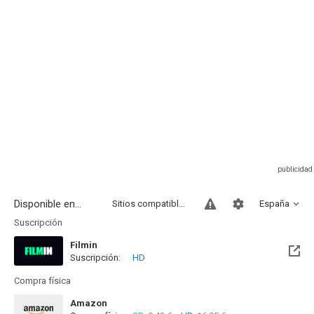
Disponible en...
Sitios compatibles
España
Suscripción
Filmin
Suscripción:
HD
Disponible hasta el Jue, 31 Dic 2026 (Quedan 4 meses)
Compra física
Amazon