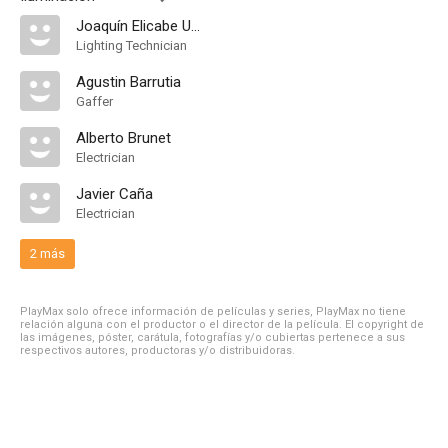
Joaquín Elicabe Urriol
Lighting Technician
Agustin Barrutia
Gaffer
Alberto Brunet
Electrician
Javier Caña
Electrician
2 más
PlayMax solo ofrece información de películas y series, PlayMax no tiene
relación alguna con el productor o el director de la película. El copyright de
las imágenes, póster, carátula, fotografías y/o cubiertas pertenece a sus
respectivos autores, productoras y/o distribuidoras.