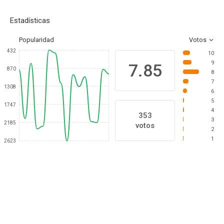
Estadísticas
Popularidad
Votos
432
10
9
7.85
870
8
7
1308
6
5
1747
4
353
3
2185
votos
2
1
2623