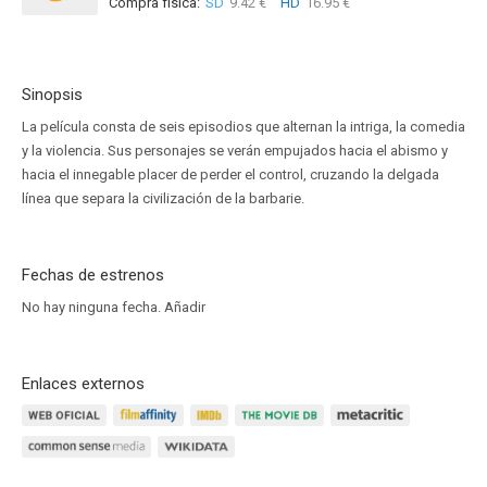
Compra física:
SD
9.42 €
HD
16.95 €
Sinopsis
La película consta de seis episodios que alternan la intriga, la comedia
y la violencia. Sus personajes se verán empujados hacia el abismo y
hacia el innegable placer de perder el control, cruzando la delgada
línea que separa la civilización de la barbarie.
Fechas de estrenos
No hay ninguna fecha.
Añadir
Enlaces externos