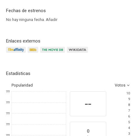
Fechas de estrenos
No hay ninguna fecha.
Añadir
Enlaces externos
Estadísticas
Popularidad
Votos
???
10
9
--
???
8
7
???
6
5
???
4
0
3
???