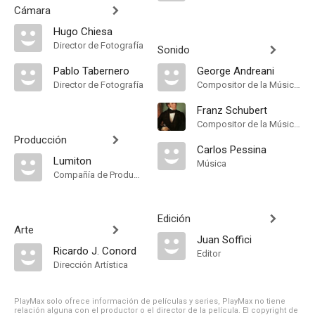
Cámara
Hugo Chiesa
Director de Fotografía
Sonido
Pablo Tabernero
George Andreani
Director de Fotografía
Compositor de la Música Original, Música
Franz Schubert
Compositor de la Música Original
Producción
Carlos Pessina
Lumiton
Música
Compañía de Produccion
Edición
Arte
Juan Soffici
Ricardo J. Conord
Editor
Dirección Artística
PlayMax solo ofrece información de películas y series, PlayMax no tiene
relación alguna con el productor o el director de la película. El copyright de