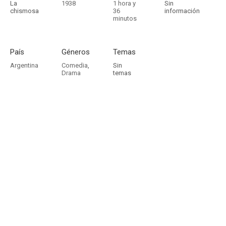
La
1938
1 hora y
Sin
chismosa
36
información
minutos
País
Géneros
Temas
Argentina
Comedia
,
Sin
Drama
temas