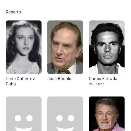
Reparto
Irene Gutiérrez
José Bódalo
Carlos Estrada
Caba
Paul Stone