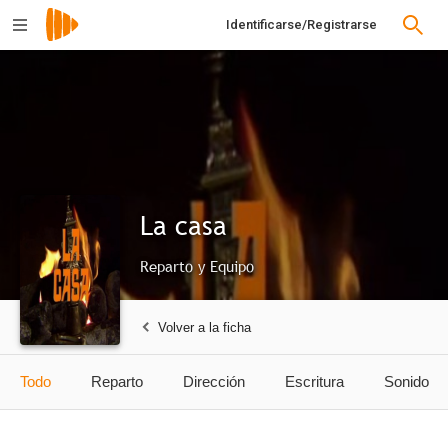
Identificarse/Registrarse
La casa
Reparto y Equipo
Volver a la ficha
Todo
Reparto
Dirección
Escritura
Sonido