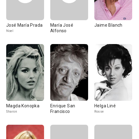
José María Prada
María José
Jaime Blanch
Alfonso
Noel
Magda Konopka
Enrique San
Helga Liné
Francisco
Sharon
Rosse