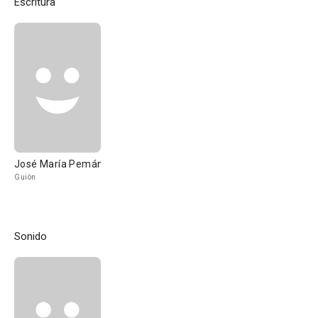
Escritura
José María Pemán
Guión
Sonido