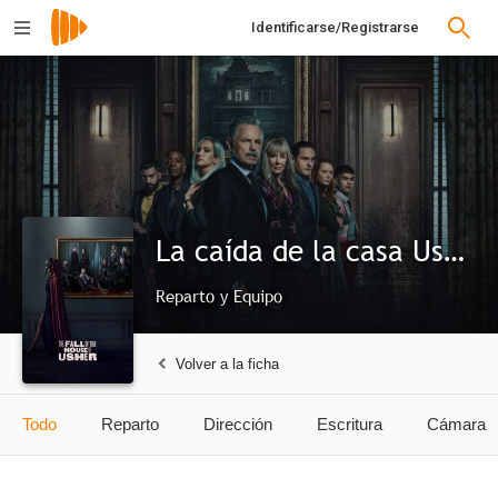
Identificarse/Registrarse
La caída de la casa Usher
Reparto y Equipo
Volver a la ficha
Todo
Reparto
Dirección
Escritura
Cámara