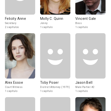
Felicity Anne
Molly C. Quinn
Vincent Gale
Secretary
Jenny
Boss
2 capítulos
1 capítulo
1 capítulo
Alex Essoe
Toby Poser
Jason Bell
Court Witness
District Attorney (1979)
Male Partier #2
1 capítulo
1 capítulo
1 capítulo