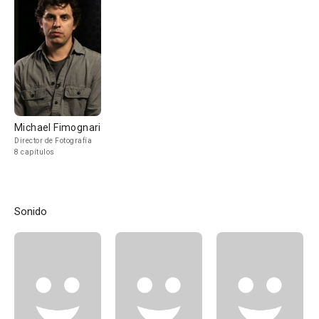
Michael Fimognari
Director de Fotografía
8 capítulos
Sonido