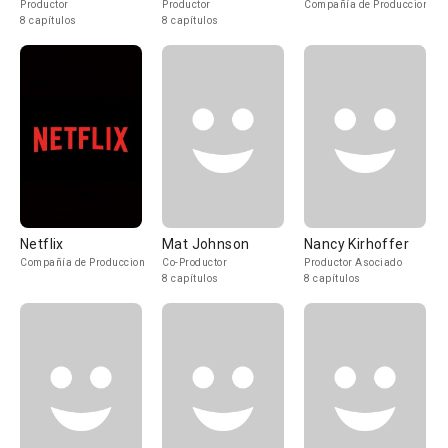
Productor
Productor
Compañía de Produccion
8 capítulos
8 capítulos
Netflix
Mat Johnson
Nancy Kirhoffer
Compañía de Produccion
Co-Productor
Productor Asociado
8 capítulos
8 capítulos