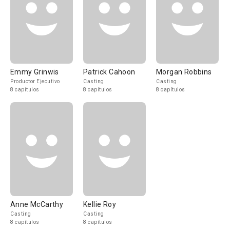
Emmy Grinwis
Patrick Cahoon
Morgan Robbins
Productor Ejecutivo
Casting
Casting
8 capítulos
8 capítulos
8 capítulos
Anne McCarthy
Kellie Roy
Casting
Casting
8 capítulos
8 capítulos