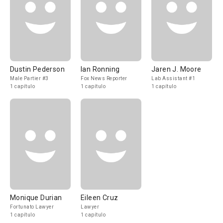
Dustin Pederson
Ian Ronning
Jaren J. Moore
Male Partier #3
Fox News Reporter
Lab Assistant #1
1 capítulo
1 capítulo
1 capítulo
Monique Durian
Eileen Cruz
Fortunato Lawyer
Lawyer
1 capítulo
1 capítulo