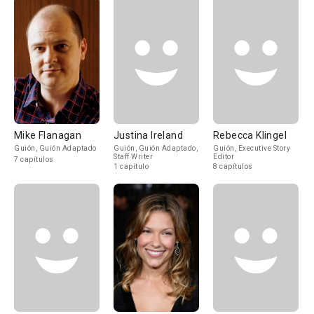
Mike Flanagan
Justina Ireland
Rebecca Klingel
Guión, Guión Adaptado
Guión, Guión Adaptado,
Guión, Executive Story
Staff Writer
Editor
7 capítulos
1 capítulo
8 capítulos