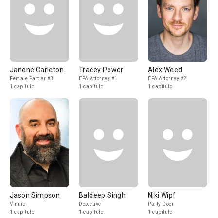
Janene Carleton
Tracey Power
Alex Weed
Female Partier #3
EPA Attorney #1
EPA Attorney #2
1 capítulo
1 capítulo
1 capítulo
Jason Simpson
Baldeep Singh
Niki Wipf
Vinnie
Detective
Party Goer
1 capítulo
1 capítulo
1 capítulo