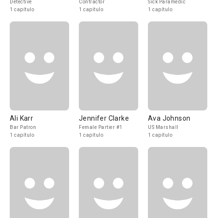
Detective
Contractor
Sick Paramedic
1 capítulo
1 capítulo
1 capítulo
Ali Karr
Jennifer Clarke
Ava Johnson
Bar Patron
Female Partier #1
US Marshall
1 capítulo
1 capítulo
1 capítulo