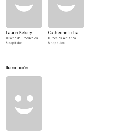
Laurin Kelsey
Catherine Ircha
Diseño de Producción
Dirección Artística
8 capítulos
8 capítulos
Iluminación