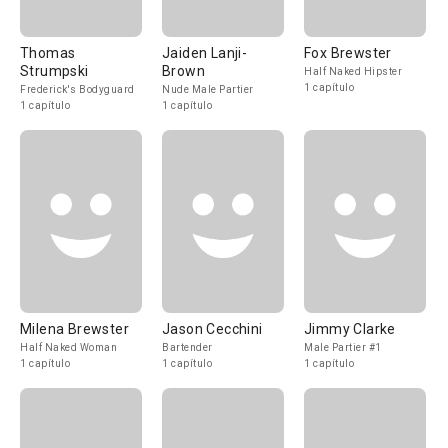
Thomas
Jaiden Lanji-
Fox Brewster
Strumpski
Brown
Half Naked Hipster
1 capítulo
Frederick's Bodyguard
Nude Male Partier
1 capítulo
1 capítulo
Milena Brewster
Jason Cecchini
Jimmy Clarke
Half Naked Woman
Bartender
Male Partier #1
1 capítulo
1 capítulo
1 capítulo