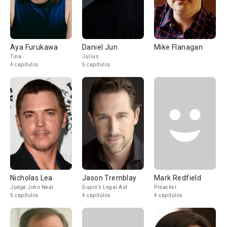
Aya Furukawa
Daniel Jun
Mike Flanagan
Tina
Julius
4 capítulos
5 capítulos
Nicholas Lea
Jason Tremblay
Mark Redfield
Judge John Neal
Dupin's Legal Aid
Preacher
5 capítulos
4 capítulos
4 capítulos