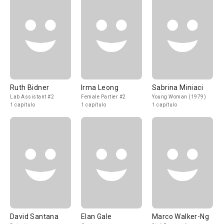
Ruth Bidner
Irma Leong
Sabrina Miniaci
Lab Assistant #2
Female Partier #2
Young Woman (1979)
1 capítulo
1 capítulo
1 capítulo
David Santana
Elan Gale
Marco Walker-Ng