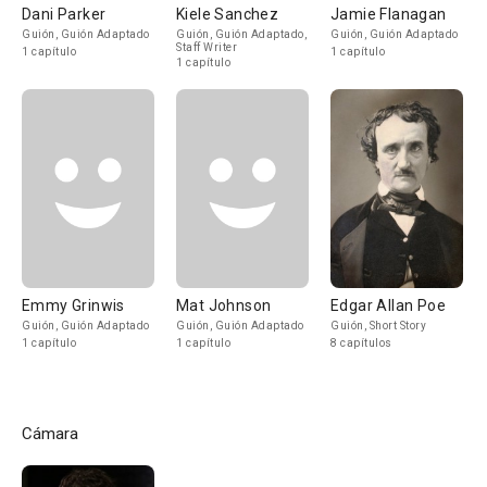
Dani Parker
Kiele Sanchez
Jamie Flanagan
Guión, Guión Adaptado
Guión, Guión Adaptado,
Guión, Guión Adaptado
Staff Writer
1 capítulo
1 capítulo
1 capítulo
Emmy Grinwis
Mat Johnson
Edgar Allan Poe
Guión, Guión Adaptado
Guión, Guión Adaptado
Guión, Short Story
1 capítulo
1 capítulo
8 capítulos
Cámara