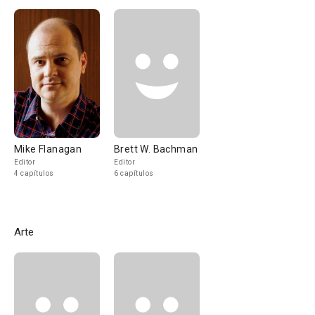
Mike Flanagan
Brett W. Bachman
Editor
Editor
4 capítulos
6 capítulos
Arte