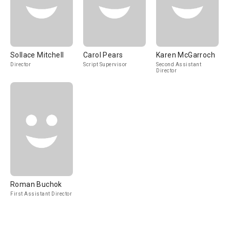
Sollace Mitchell
Carol Pears
Karen McGarroch
Director
Script Supervisor
Second Assistant
Director
Roman Buchok
First Assistant Director