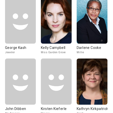
George Kash
Kelly Campbell
Darlene Cooke
Jeweler
Miss Garden Grove
Millie
John Dibben
Kirsten Kieferle
Kathryn Kirkpatrick