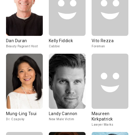
Dan Duran
Kelly Fiddick
Vito Rezza
Beauty Pageant Host
Cabbie
Foreman
Mung-Ling Tsui
Landy Cannon
Maureen
Kirkpatrick
Dr. Czapsky
New Male Victim
Lawyer Marks