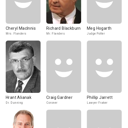
Cheryl MacInnis
Richard Blackburn
Meg Hogarth
Mrs. Flanders
Mr. Flanders
Judge Potter
Hrant Alianak
Craig Gardner
Phillip Jarrett
Dr. Dunning
Coroner
Lawyer Fraker