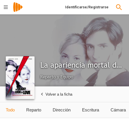
Identificarse/Registrarse
La apariencia mortal del amor
Reparto y Equipo
Volver a la ficha
Todo
Reparto
Dirección
Escritura
Cámara