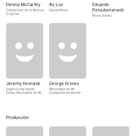
Dennis McCarthy
Ao Loo
Eduardo
Ponsdomenech
Compositor de la Música
Sound Mixer
Original
Music Editor
Jeremy Hoenack
George Groves
Supervising Sound
Mezclador de Re-
Editor, Mezclador de Re-
Grabación de Sonido
Grabación de Sonido
Producción