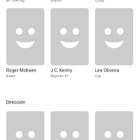
Mr. Doering
Sharon
Cindy
Roger McKeen
J.C. Kenny
Lee Oliveira
Baker
Reporter #1
Cop
Dirección