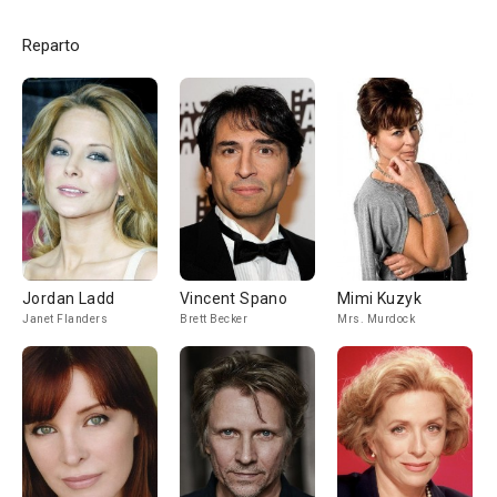
Reparto
Jordan Ladd
Vincent Spano
Mimi Kuzyk
Janet Flanders
Brett Becker
Mrs. Murdock