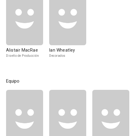
Alistair MacRae
Ian Wheatley
Diseño de Producción
Decorados
Equipo