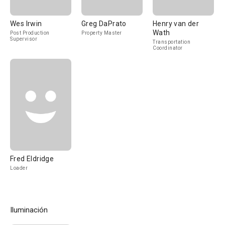
Wes Irwin
Greg DaPrato
Henry van der
Wath
Post Production
Property Master
Supervisor
Transportation
Coordinator
Fred Eldridge
Loader
Iluminación