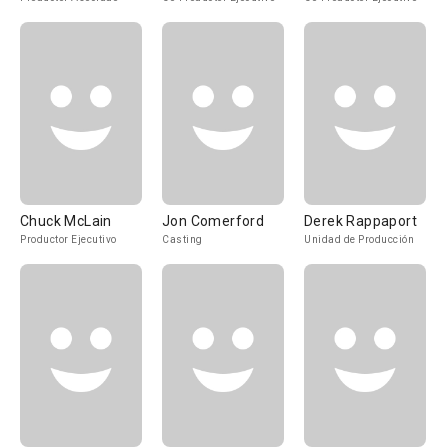
Chuck McLain
Jon Comerford
Derek Rappaport
Productor Ejecutivo
Casting
Unidad de Producción