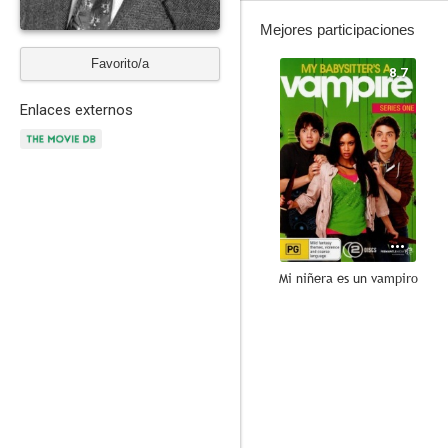
Mejores participaciones
Favorito/a
8.7
Enlaces externos
Mi niñera es un vampiro
8.2