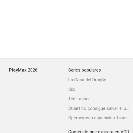
PlayMax
2026
Series populares
La Casa del Dragón
Silo
Ted Lasso
Stuart no consigue salvar el universo
Operaciones especiales: Lioness
Contenido que expirara en VOD