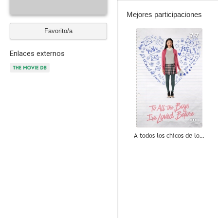
Mejores participaciones
Favorito/a
7.7
Enlaces externos
A todos los chicos de los que me enamoré
3.8