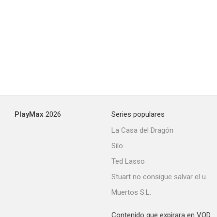
PlayMax
2026
Series populares
La Casa del Dragón
Silo
Ted Lasso
Stuart no consigue salvar el universo
Muertos S.L.
Contenido que expirara en VOD