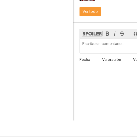
Ver todo
Fecha
Valoración
V