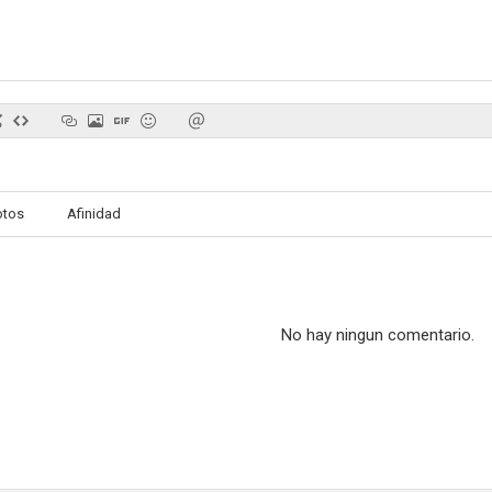
otos
Afinidad
No hay ningun comentario.