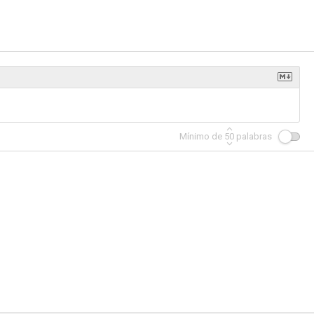
Mínimo de
50
palabras