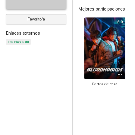
Mejores participaciones
Favorito/a
8.0
Enlaces externos
Perros de caza
6.5