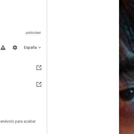
España
benévolo para acabar