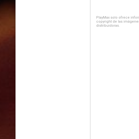
PlayMax solo ofrece inform
copyright de las imágenes
distribuidoras.