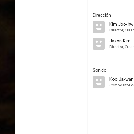
Dirección
Kim Joo-hw
Director, Crea
Jason Kim
Director, Crea
Sonido
Koo Ja-wan
Compositor de