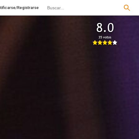
tificarse/Registrarse
8.0
35 votos