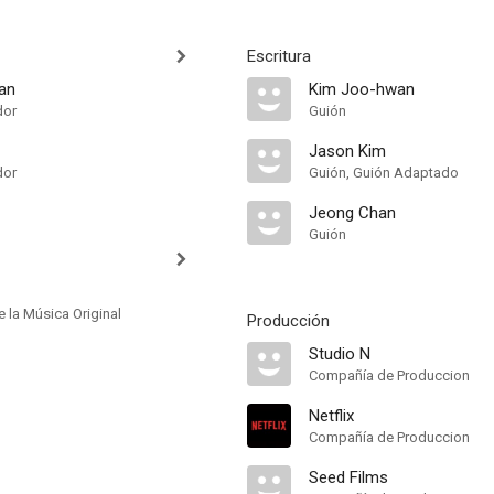
Escritura
an
Kim Joo-hwan
dor
Guión
Jason Kim
dor
Guión, Guión Adaptado
Jeong Chan
Guión
 la Música Original
Producción
Studio N
Compañía de Produccion
Netflix
Compañía de Produccion
Seed Films