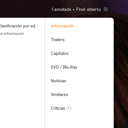
Cancelada • Final abierto
Clasificación por edades
Información
in información
Trailers
Capítulos
DVD / Blu-Ray
Noticias
Similares
Críticas
(1)