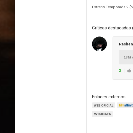
Estreno Temporada 2 (Net
Críticas destacadas 
Rashe
Esta 
3
Enlaces externos