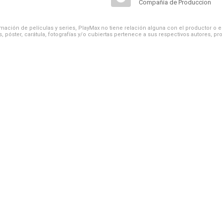
Compañía de Produccion
ación de películas y series, PlayMax no tiene relación alguna con el productor o el d
, póster, carátula, fotografías y/o cubiertas pertenece a sus respectivos autores, pr