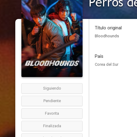
Perros d
Título original
Bloodhounds
País
Corea del Sur
Siguiendo
Pendiente
Favorita
Finalizada