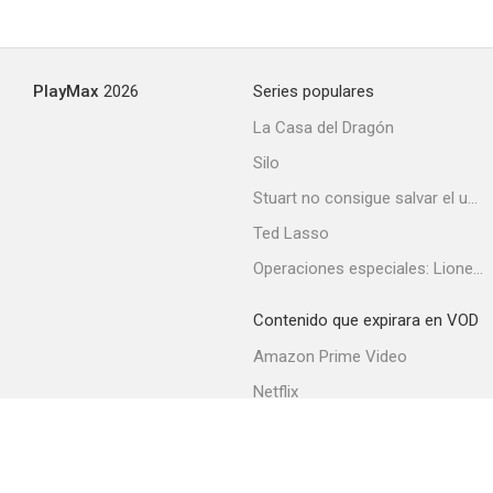
PlayMax
2026
Series populares
La Casa del Dragón
Silo
Stuart no consigue salvar el universo
Ted Lasso
Operaciones especiales: Lioness
Contenido que expirara en VOD
Amazon Prime Video
Netflix
Filmin
Movistar+