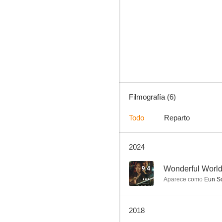
Dinning Together
Filmografía (6)
Todo
Reparto
2024
9.4
Wonderful Worl
Aparece como
Eun S
2018