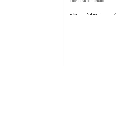
Fecha
Valoración
V