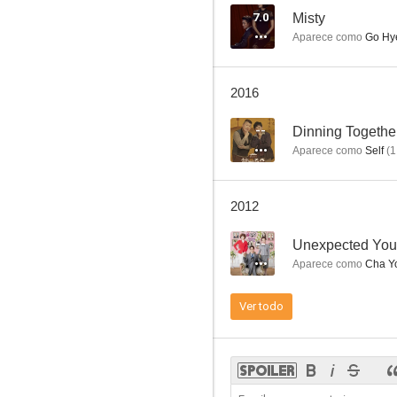
7.0
Misty
Aparece como
Go Hy
2016
--
Dinning Togethe
Aparece como
Self
(
1
2012
--
Unexpected You
Aparece como
Cha Y
Ver todo