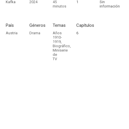
Kafka
2024
45
1
Sin
minutos
información
País
Géneros
Temas
Capítulos
Austria
Drama
Años
6
1910-
1919
,
Biográfico
,
Miniserie
de
TV