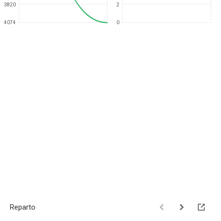
3820
2
4074
0
Reparto