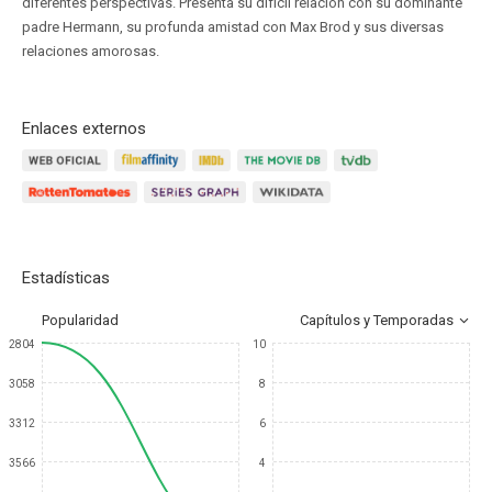
diferentes perspectivas. Presenta su difícil relación con su dominante
padre Hermann, su profunda amistad con Max Brod y sus diversas
relaciones amorosas.
Enlaces externos
Estadísticas
Popularidad
Capítulos y Temporadas
2804
10
3058
8
3312
6
3566
4