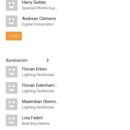
Harry Siebler
Special Effects Supervisor
Andreas Clemens
Digital Compositor
1 más
Iluminación
Florian Erben
Lighting Technician
Florian Eidenhammer
Lighting Technician
Maximilian Obermair
Lighting Technician
Lisa Faderl
Best Boy Electric