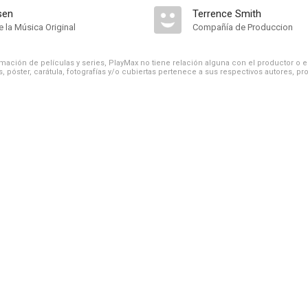
sen
Terrence Smith
 la Música Original
Compañía de Produccion
ación de películas y series, PlayMax no tiene relación alguna con el productor o el d
, póster, carátula, fotografías y/o cubiertas pertenece a sus respectivos autores, pr