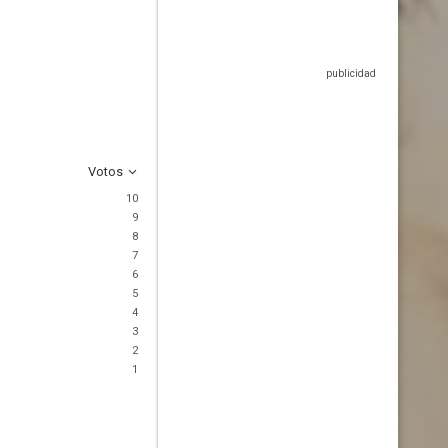
Votos
10
9
8
7
6
5
4
3
2
1