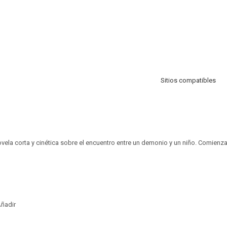
Sitios compatibles
ovela corta y cinética sobre el encuentro entre un demonio y un niño. Comienz
ñadir