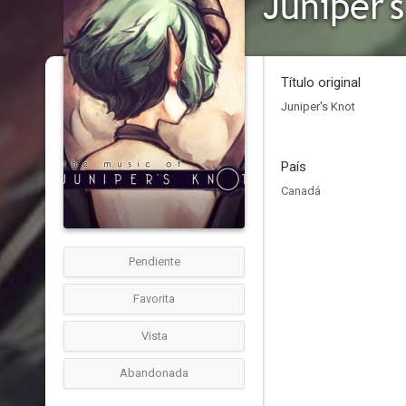
Juniper'
Título original
Juniper's Knot
País
Canadá
Pendiente
Favorita
Vista
Abandonada