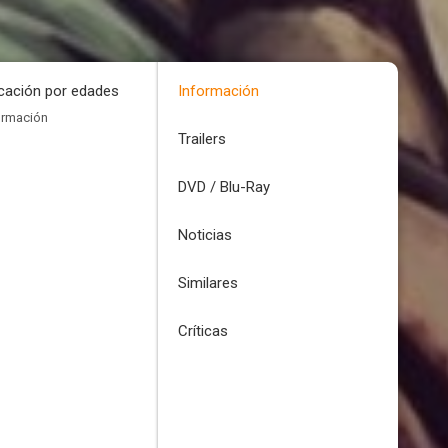
icación por edades
Información
ormación
Trailers
DVD / Blu-Ray
Noticias
Similares
Críticas