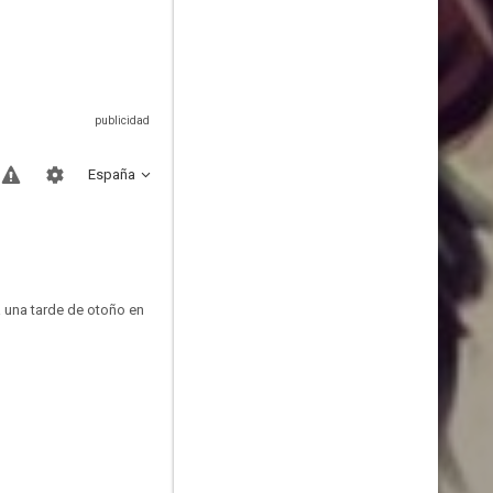
España
a una tarde de otoño en