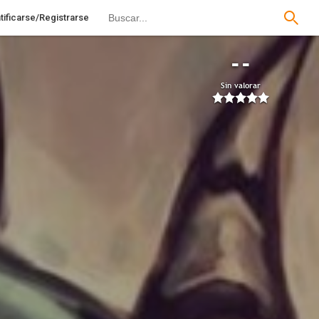
tificarse/Registrarse
--
Sin valorar