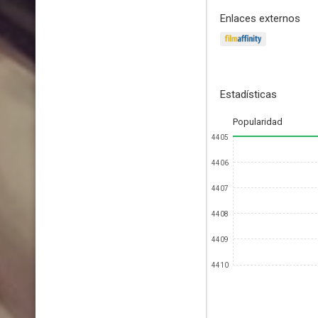
Enlaces externos
Estadísticas
Popularidad
4405
4406
4407
4408
4409
4410