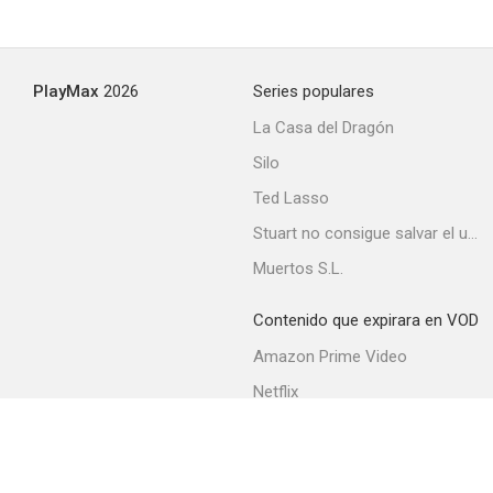
PlayMax
2026
Series populares
La Casa del Dragón
Silo
Ted Lasso
Stuart no consigue salvar el universo
Muertos S.L.
Contenido que expirara en VOD
Amazon Prime Video
Netflix
Filmin
Movistar+