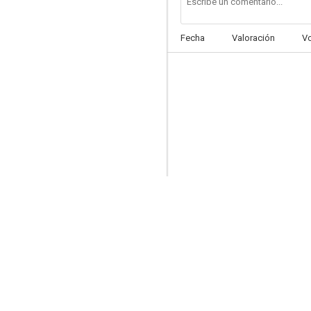
Fecha
Valoración
V