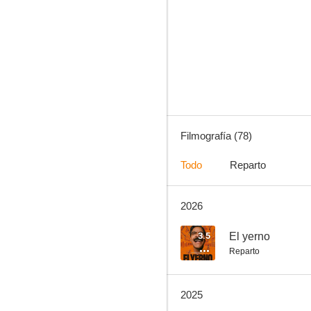
Dos chicos de cuidado en la ciudad
8.5
Filmografía (78)
Todo
Reparto
2026
Capadocia
7.7
3.5
El yerno
Reparto
2025