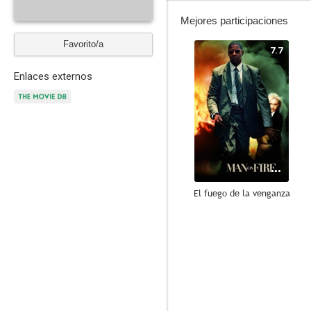
Mejores participaciones
Favorito/a
7.7
Enlaces externos
El fuego de la venganza
9.8