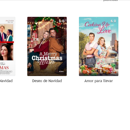
6.0
6.0
6.0
 Navidad
Deseo de Navidad
Amor para llevar
5.4
5.4
5.0