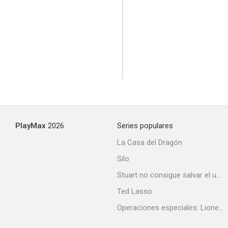
PlayMax
2026
Series populares
La Casa del Dragón
Silo
Stuart no consigue salvar el universo
Ted Lasso
Operaciones especiales: Lioness