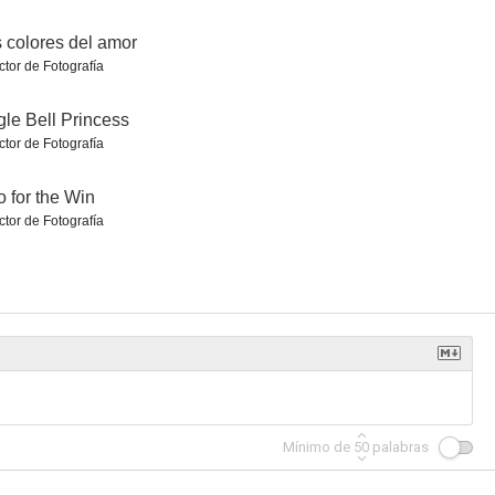
 colores del amor
ctor de Fotografía
gle Bell Princess
ctor de Fotografía
 for the Win
ctor de Fotografía
Mínimo de
50
palabras