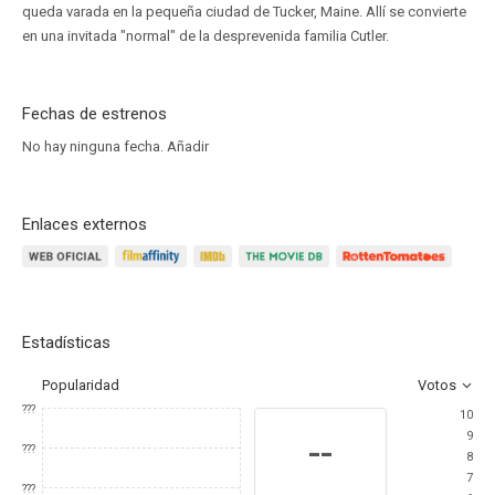
queda varada en la pequeña ciudad de Tucker, Maine. Allí se convierte
en una invitada "normal" de la desprevenida familia Cutler.
Fechas de estrenos
No hay ninguna fecha.
Añadir
Enlaces externos
Estadísticas
Popularidad
Votos
???
10
9
--
???
8
7
???