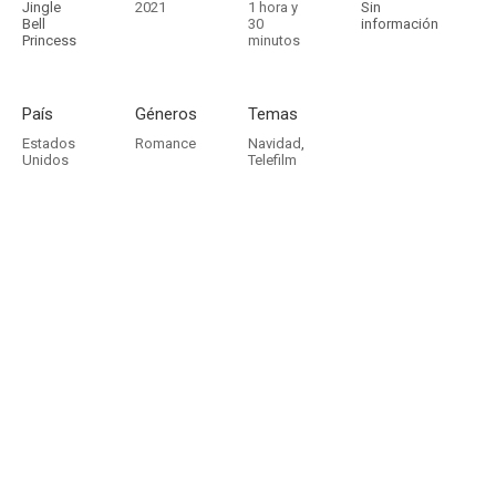
Jingle
2021
1 hora y
Sin
Bell
30
información
Princess
minutos
País
Géneros
Temas
Estados
Romance
Navidad
,
Unidos
Telefilm