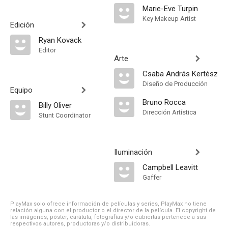
Marie-Eve Turpin
Key Makeup Artist
Edición
Ryan Kovack
Editor
Arte
Csaba András Kertész
Diseño de Producción
Equipo
Bruno Rocca
Billy Oliver
Dirección Artística
Stunt Coordinator
Iluminación
Campbell Leavitt
Gaffer
PlayMax solo ofrece información de películas y series, PlayMax no tiene
relación alguna con el productor o el director de la película. El copyright de
las imágenes, póster, carátula, fotografías y/o cubiertas pertenece a sus
respectivos autores, productoras y/o distribuidoras.