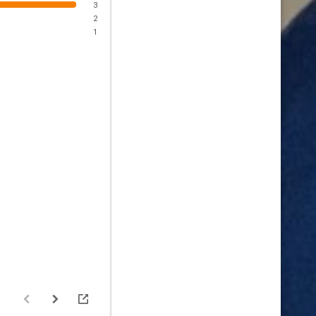
3
2
1