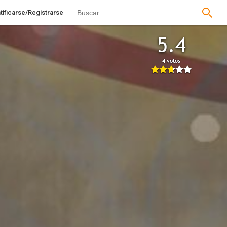
tificarse/Registrarse
5.4
4 votos