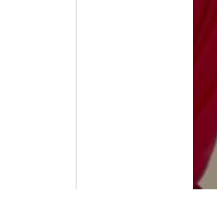
Contenido que expirara en VOD