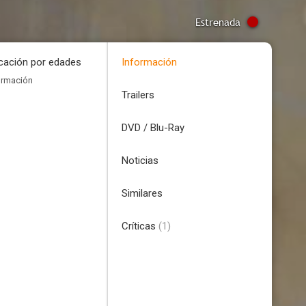
Estrenada
icación por edades
Información
ormación
Trailers
DVD / Blu-Ray
Noticias
Similares
Críticas
(1)