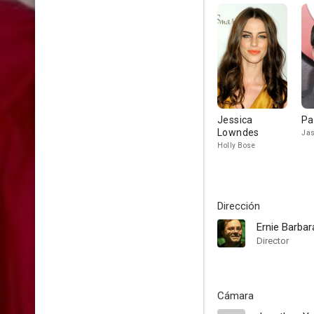
Jessica
Pa
Lowndes
Ja
Holly Bose
Dirección
Ernie Barba
Director
Cámara