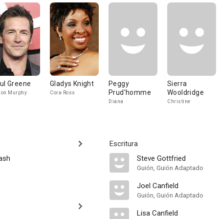
ul Greene
Gladys Knight
Peggy
Sierra
Prud'homme
Wooldridge
son Murphy
Cora Ross
Diana
Christine
Escritura
rash
Steve Gottfried
Guión, Guión Adaptado
Joel Canfield
Guión, Guión Adaptado
Lisa Canfield