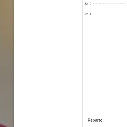
3210
3211
Reparto