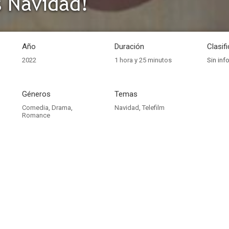
s Navidad!
Año
Duración
Clasif
2022
1 hora y 25 minutos
Sin inf
Géneros
Temas
Comedia
,
Drama
,
Navidad
,
Telefilm
Romance