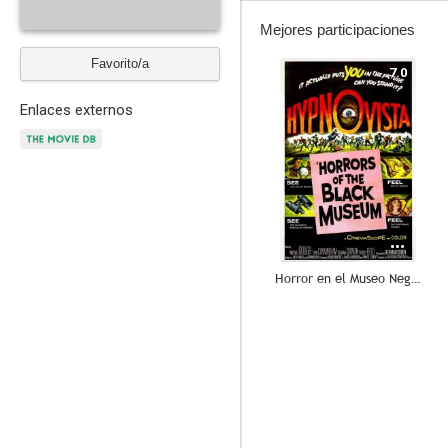
Mejores participaciones
Favorito/a
7.0
Enlaces externos
Horror en el Museo Negro
--