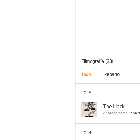
Christopher Robin
6.4
Filmografía (33)
Todo
Reparto
2025
Operación Monumento
8.0
6.0
The Hack
Aparece como
James
2024