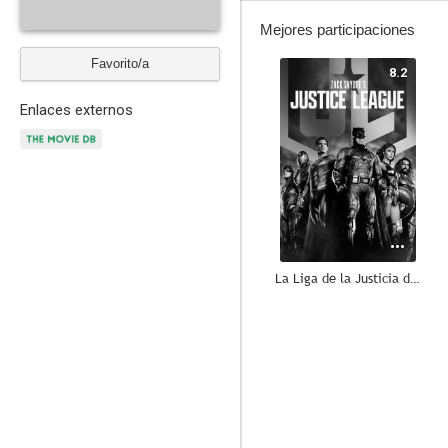
Mejores participaciones
Favorito/a
8.2
Enlaces externos
La Liga de la Justicia de Zack Snyder
7.5