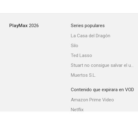
PlayMax
2026
Series populares
La Casa del Dragón
Silo
Ted Lasso
Stuart no consigue salvar el universo
Muertos S.L.
Contenido que expirara en VOD
Amazon Prime Video
Netflix
Filmin
Movistar+