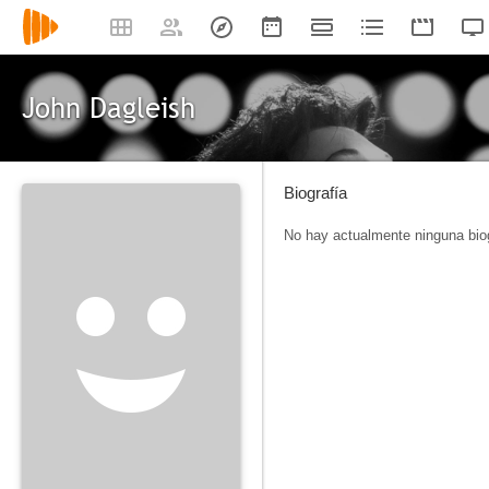
John Dagleish
Biografía
No hay actualmente ninguna biog