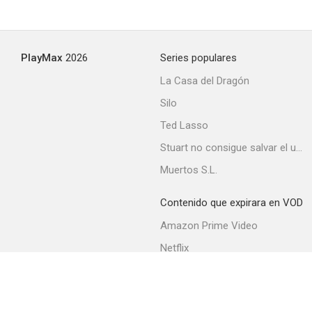
PlayMax
2026
Series populares
La Casa del Dragón
Silo
Ted Lasso
Stuart no consigue salvar el universo
Muertos S.L.
Contenido que expirara en VOD
Amazon Prime Video
Netflix
Filmin
Movistar+