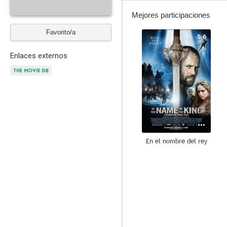
Mejores participaciones
Favorito/a
5.6
Enlaces externos
En el nombre del rey
7.2