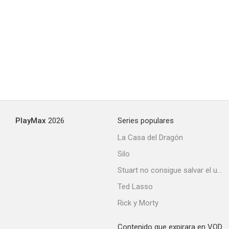
PlayMax
2026
Series populares
La Casa del Dragón
Silo
Stuart no consigue salvar el universo
Ted Lasso
Rick y Morty
Contenido que expirara en VOD