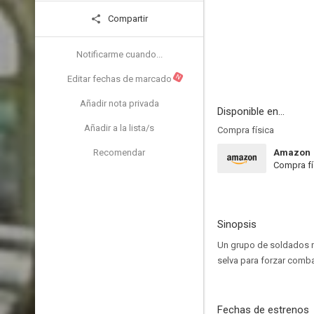
Compartir
Notificarme cuando...
N
Editar fechas de marcado
Añadir nota privada
Disponible en...
Añadir a la lista/s
Compra física
Recomendar
Amazon
Compra fí
Sinopsis
Un grupo de soldados n
selva para forzar comb
Fechas de estrenos