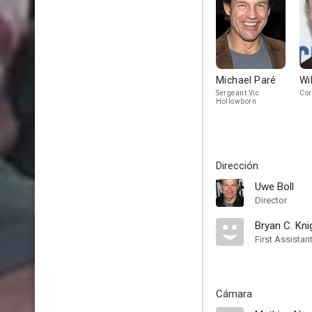
Michael Paré
Wi
Sergeant Vic
Cor
Hollowborn
Dirección
Uwe Boll
Director
Bryan C. Kni
First Assistan
Cámara