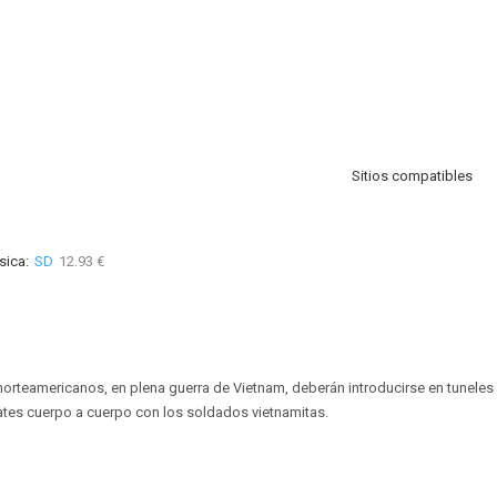
Sitios compatibles
sica:
SD
12.93 €
orteamericanos, en plena guerra de Vietnam, deberán introducirse en tuneles
ates cuerpo a cuerpo con los soldados vietnamitas.