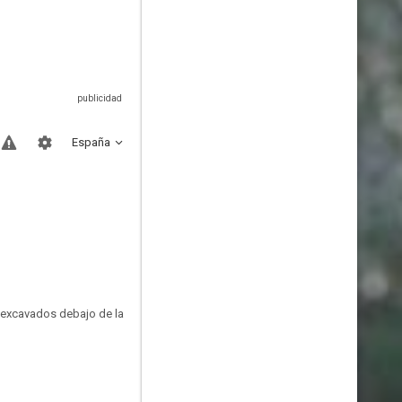
España
 excavados debajo de la