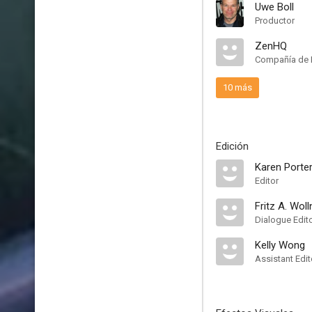
Uwe Boll
Productor
ZenHQ
Compañía de 
10 más
Edición
Karen Porte
Editor
Fritz A. Woll
Dialogue Edit
Kelly Wong
Assistant Edit