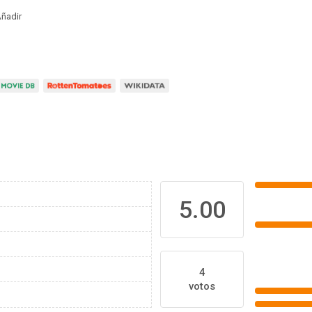
ñadir
5.00
4
votos