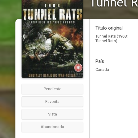
Tunnel R
Título original
Tunnel Rats (1968:
Tunnel Rats)
País
Canadá
Pendiente
Favorita
Vista
Abandonada