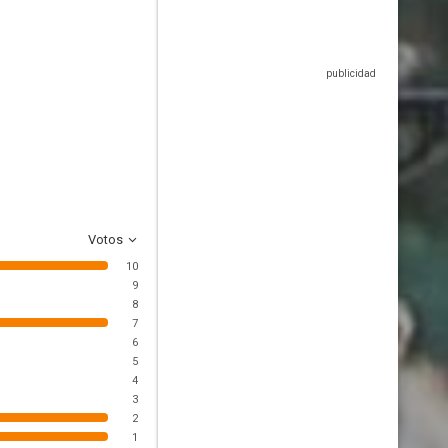
Votos
10
9
8
7
6
5
4
3
2
1