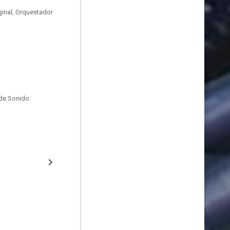
ginal, Orquestador
de Sonido