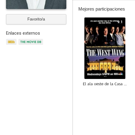
Mejores participaciones
Favorito/a
9.1
Enlaces externos
El ala oeste de la Casa Blanca
6.9