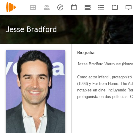
Jesse Bradford
Biografía
Jesse Bradford Watrouse (Norwa
Como actor infantil, protagonizó
(1993) y Far from Home: The Adv
notables en cine, incluyendo Ro
protagonista en dos películas: 