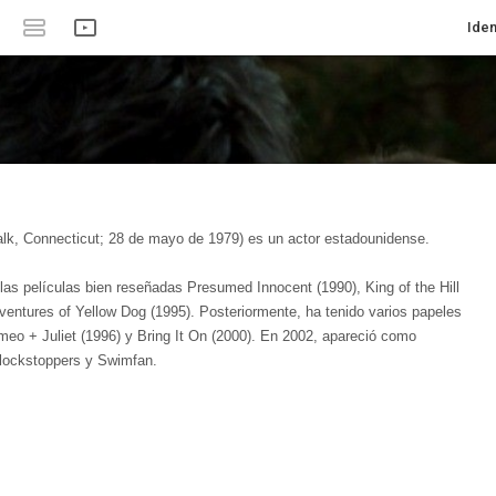
Iden
lk, Connecticut; 28 de mayo de 1979) es un actor estadounidense.
 las películas bien reseñadas Presumed Innocent (1990), King of the Hill
entures of Yellow Dog (1995). Posteriormente, ha tenido varios papeles
meo + Juliet (1996) y Bring It On (2000). En 2002, apareció como
Clockstoppers y Swimfan.