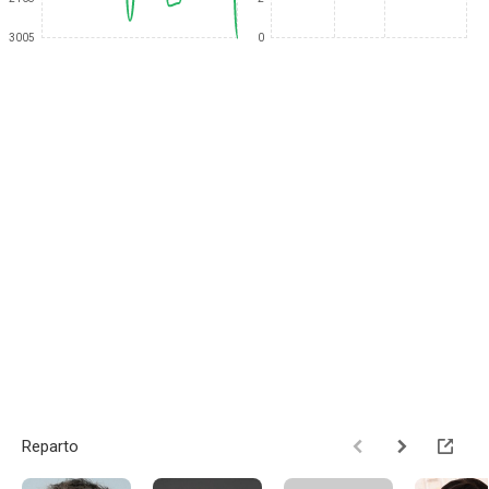
3005
0
Reparto