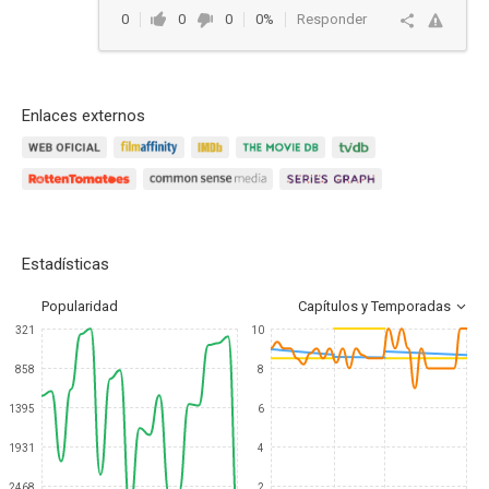
0
0
0
0%
Responder
Enlaces externos
Estadísticas
Popularidad
Capítulos y Temporadas
321
10
858
8
1395
6
1931
4
2468
2