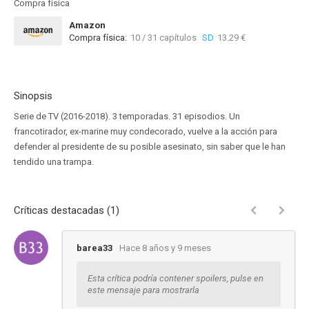
Compra física
Amazon
Compra física:
10 / 31 capítulos
SD
13.29 €
Sinopsis
Serie de TV (2016-2018). 3 temporadas. 31 episodios. Un
francotirador, ex-marine muy condecorado, vuelve a la acción para
defender al presidente de su posible asesinato, sin saber que le han
tendido una trampa.
Críticas destacadas (1)
barea33
Hace 8 años y 9 meses
Esta crítica podría contener spoilers, pulse en
este mensaje para mostrarla