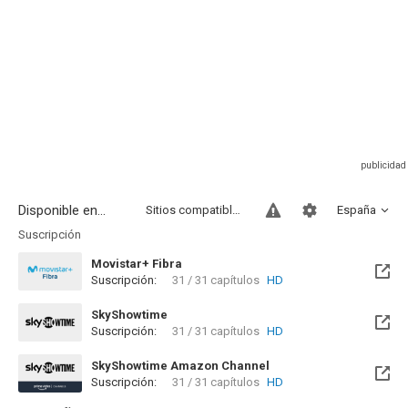
Disponible en...
Sitios compatibles
España
Suscripción
Movistar+ Fibra
Suscripción:
31 / 31 capítulos
HD
Disponible hasta el Dom, 05 Dic 2027 (Queda 1 año)
SkyShowtime
Suscripción:
31 / 31 capítulos
HD
Disponible hasta el Dom, 05 Dic 2027 (Queda 1 año)
SkyShowtime Amazon Channel
Suscripción:
31 / 31 capítulos
HD