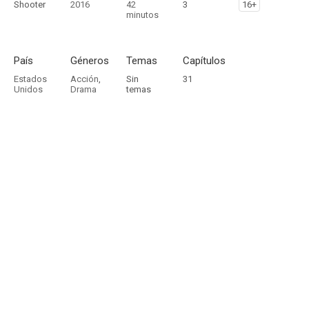
Shooter
2016
42
3
16+
minutos
País
Géneros
Temas
Capítulos
Estados
Acción
,
Sin
31
Unidos
Drama
temas