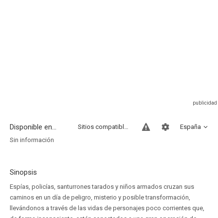
Disponible en...
Sitios compatibles
España
Sin información
Sinopsis
Espías, policías, santurrones tarados y niños armados cruzan sus
caminos en un día de peligro, misterio y posible transformación,
llevándonos a través de las vidas de personajes poco corrientes que,