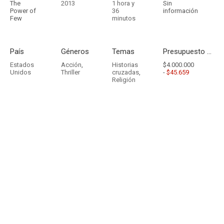
The
2013
1 hora y
Sin
Power of
36
información
Few
minutos
País
Géneros
Temas
Presupuesto - Ingresos
Estados
Acción
,
Historias
$4.000.000
Unidos
Thriller
cruzadas
,
-
$45.659
Religión