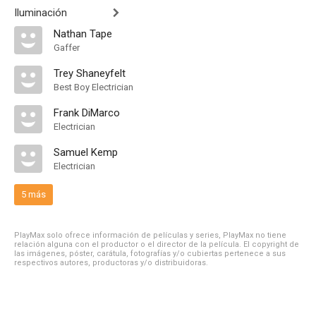
Iluminación
Nathan Tape
Gaffer
Trey Shaneyfelt
Best Boy Electrician
Frank DiMarco
Electrician
Samuel Kemp
Electrician
5 más
PlayMax solo ofrece información de películas y series, PlayMax no tiene
relación alguna con el productor o el director de la película. El copyright de
las imágenes, póster, carátula, fotografías y/o cubiertas pertenece a sus
respectivos autores, productoras y/o distribuidoras.