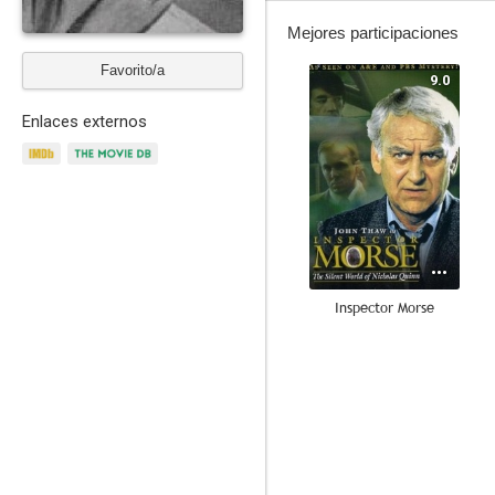
Mejores participaciones
Favorito/a
9.0
Enlaces externos
Inspector Morse
5.5