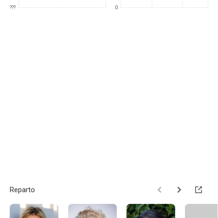
???
0
Reparto