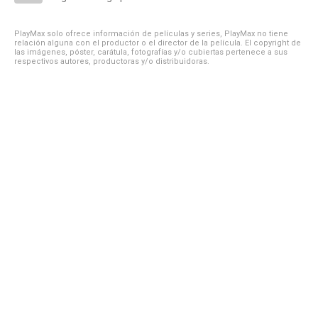
PlayMax solo ofrece información de películas y series, PlayMax no tiene
relación alguna con el productor o el director de la película. El copyright de
las imágenes, póster, carátula, fotografías y/o cubiertas pertenece a sus
respectivos autores, productoras y/o distribuidoras.