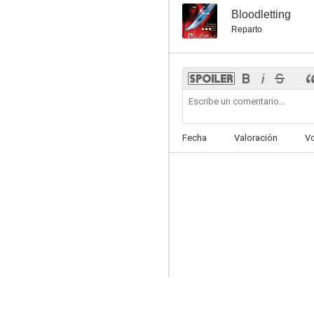
--
Bloodletting
Reparto
Fecha
Valoración
V