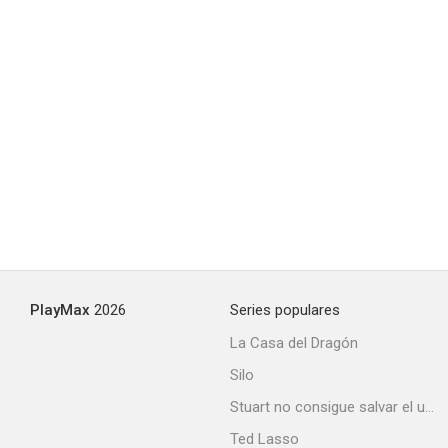
PlayMax
2026
Series populares
La Casa del Dragón
Silo
Stuart no consigue salvar el universo
Ted Lasso