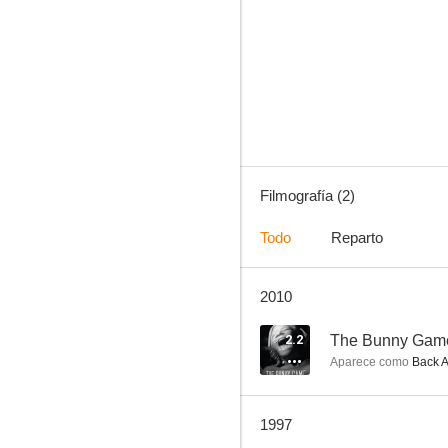
Filmografía (2)
Todo
Reparto
2010
2.2
The Bunny Gam
Aparece como
Back A
1997