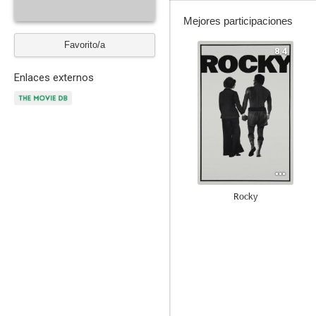
Mejores participaciones
Favorito/a
8.4
Enlaces externos
Rocky
10