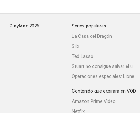
PlayMax
2026
Series populares
La Casa del Dragón
Silo
Ted Lasso
Stuart no consigue salvar el universo
Operaciones especiales: Lioness
Contenido que expirara en VOD
Amazon Prime Video
Netflix
Filmin
Movistar+