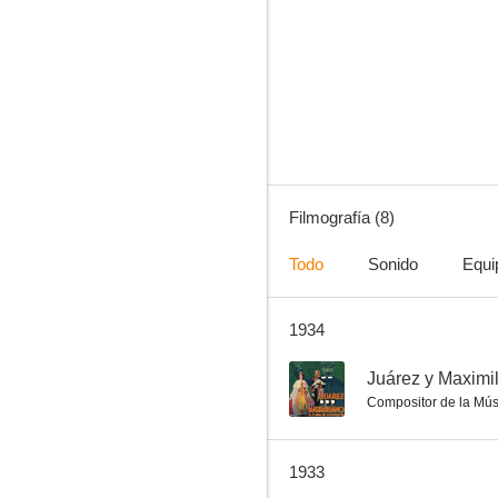
La canción de Kentucky
--
Filmografía (8)
Todo
Sonido
Equi
1934
Moana
--
Juárez y Maximi
Compositor de la Mús
1933