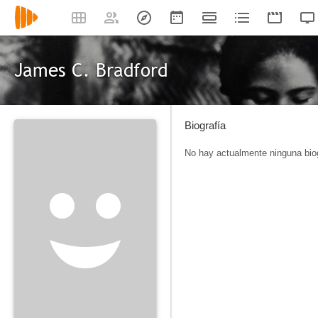
James C. Bradford
Biografía
No hay actualmente ninguna biog