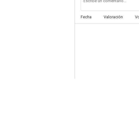
Fecha
Valoración
V