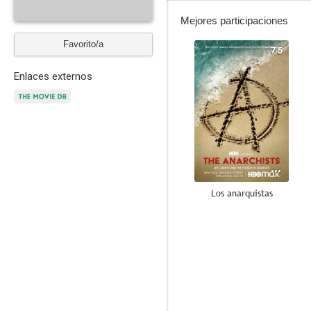
Mejores participaciones
Favorito/a
7.5
Enlaces externos
Los anarquistas
--