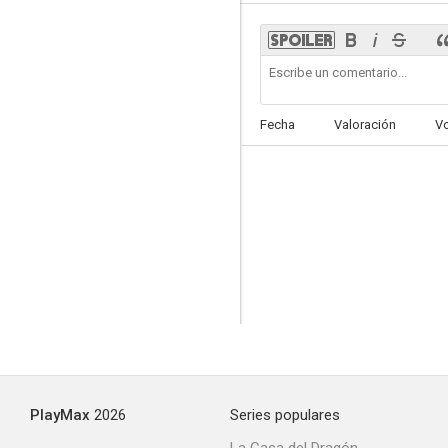
Fecha
Valoración
V
PlayMax
2026
Series populares