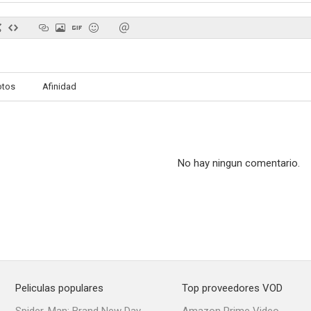
otos
Afinidad
No hay ningun comentario.
Peliculas populares
Top proveedores VOD