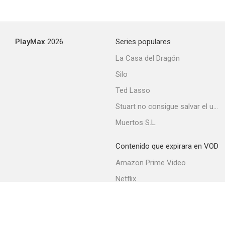
PlayMax
2026
Series populares
La Casa del Dragón
Silo
Ted Lasso
Stuart no consigue salvar el universo
Muertos S.L.
Contenido que expirara en VOD
Amazon Prime Video
Netflix
Filmin
Movistar+