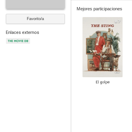
Mejores participaciones
Favorito/a
8.7
Enlaces externos
El golpe
7.5