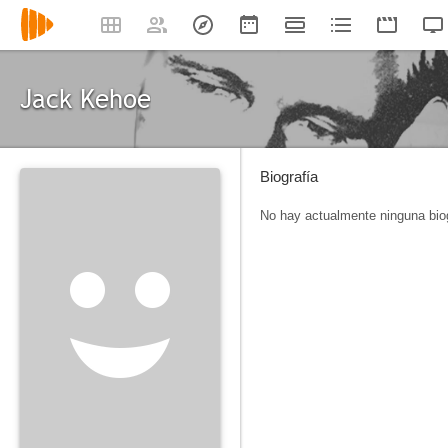
Jack Kehoe
Biografía
No hay actualmente ninguna biog