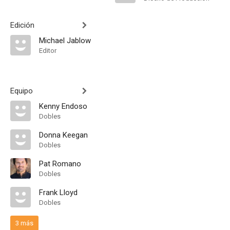
Edición
Michael Jablow
Editor
Equipo
Kenny Endoso
Dobles
Donna Keegan
Dobles
Pat Romano
Dobles
Frank Lloyd
Dobles
3 más