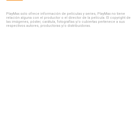
PlayMax solo ofrece información de películas y series, PlayMax no tiene
relación alguna con el productor o el director de la película. El copyright de
las imágenes, póster, carátula, fotografías y/o cubiertas pertenece a sus
respectivos autores, productoras y/o distribuidoras.