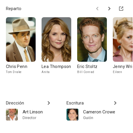
Reparto
Chris Penn
Lea Thompson
Eric Stoltz
Jenny Wri
Tom Drake
Anita
Bill Conrad
Eileen
Dirección
Escritura
Art Linson
Cameron Crowe
Director
Guión