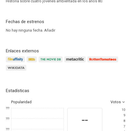
Historia sobre cuatro jóvenes ambientada en los años 80.
Fechas de estrenos
No hay ninguna fecha.
Añadir
Enlaces externos
Estadísticas
Popularidad
Votos
???
10
9
--
???
8
7
???