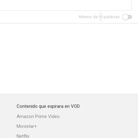
Mínimo de
50
palabras
Contenido que expirara en VOD
Amazon Prime Video
Movistar+
Netflix