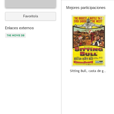
Mejores participaciones
Favorito/a
10
Enlaces externos
Sitting Bull, casta de guerreros
2.0