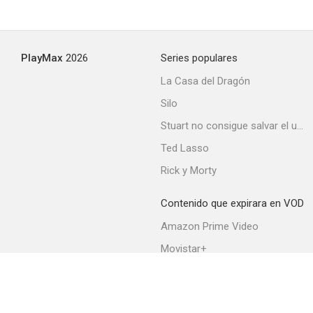
PlayMax
2026
Series populares
La Casa del Dragón
Silo
Stuart no consigue salvar el universo
Ted Lasso
Rick y Morty
Contenido que expirara en VOD
Amazon Prime Video
Movistar+
Netflix
Filmin