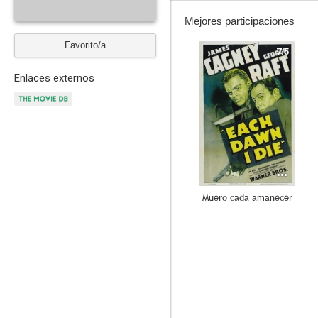
Mejores participaciones
Favorito/a
7.5
Enlaces externos
Muero cada amanecer
7.0