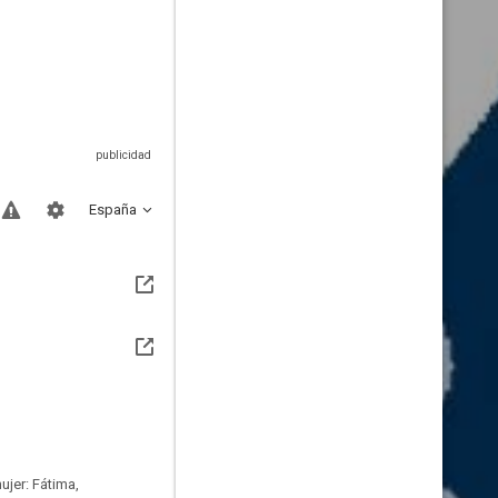
España
ujer: Fátima,