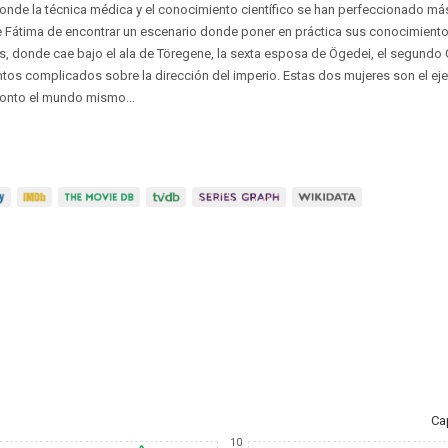
onde la técnica médica y el conocimiento científico se han perfeccionado más
 Fátima de encontrar un escenario donde poner en práctica sus conocimientos
, donde cae bajo el ala de Töregene, la sexta esposa de Ögedei, el segundo 
os complicados sobre la dirección del imperio. Estas dos mujeres son el eje 
pronto el mundo mismo...
Ca
10