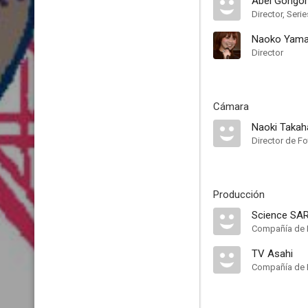
Abel Gongo
Director, Serie
Naoko Yam
Director
Cámara
Naoki Takah
Director de Fo
Producción
Science SA
Compañía de 
TV Asahi
Compañía de 