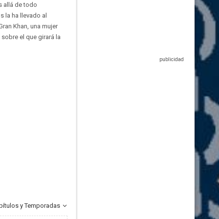
 allá de todo
 la ha llevado al
Gran Khan, una mujer
sobre el que girará la
pítulos y Temporadas