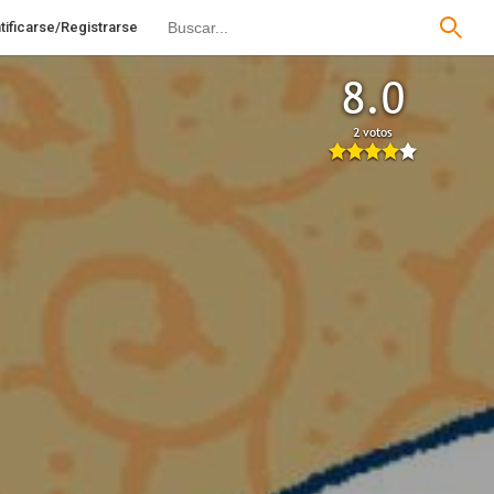
tificarse/Registrarse
8.0
2 votos