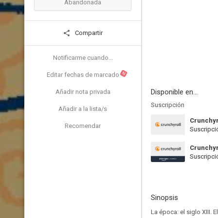
Abandonada
Compartir
Notificarme cuando...
N
Editar fechas de marcado
Disponible en...
Añadir nota privada
Suscripción
Añadir a la lista/s
Crunchyr
Recomendar
Suscripci
Crunchyr
Suscripci
Sinopsis
La época: el siglo XIII.