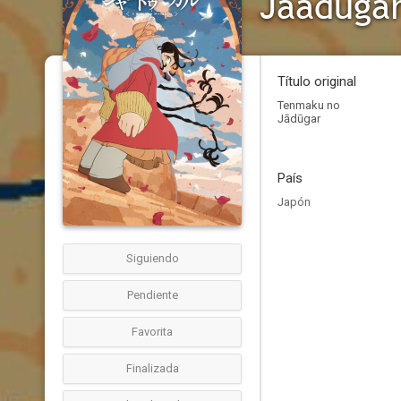
Jaadugar
Título original
Tenmaku no
Jādūgar
País
Japón
Siguiendo
Pendiente
Favorita
Finalizada