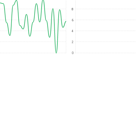
8
6
4
2
0