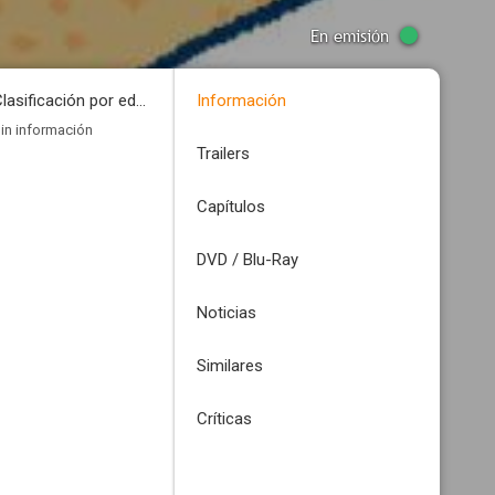
En emisión
Clasificación por edades
Información
in información
Trailers
Capítulos
DVD / Blu-Ray
Noticias
Similares
Críticas