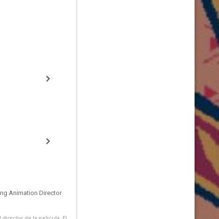
ing Animation Director
irector de la película. El