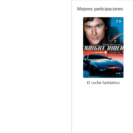
Mejores participaciones
7.9
El coche fantástico
6.8