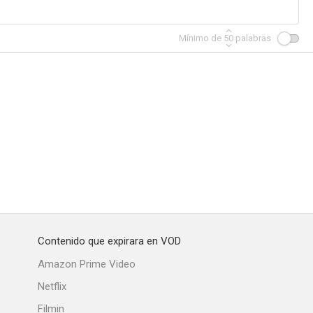
Mínimo de
50
palabras
Contenido que expirara en VOD
Amazon Prime Video
Netflix
Filmin