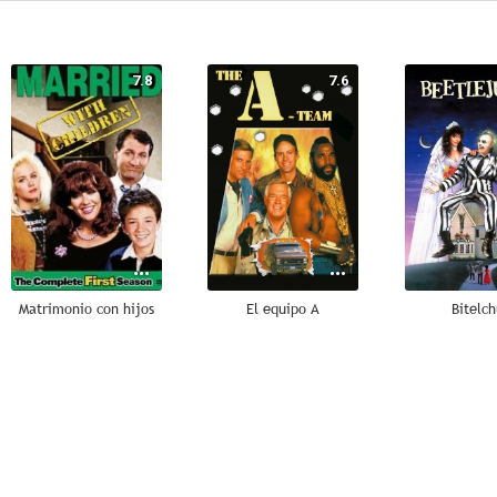
7.8
7.6
Matrimonio con hijos
El equipo A
Bitelch
6.8
6.0