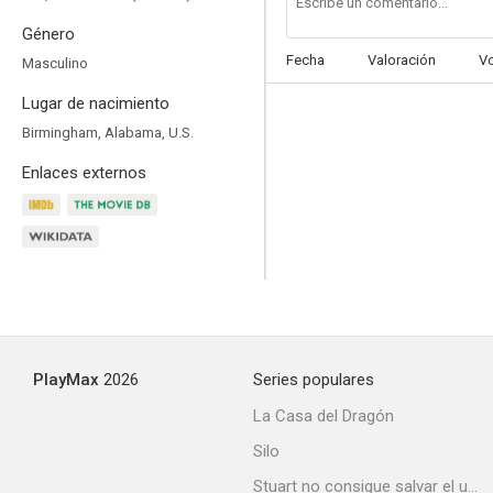
Género
Fecha
Valoración
V
Masculino
Lugar de nacimiento
Birmingham, Alabama, U.S.
Enlaces externos
PlayMax
2026
Series populares
La Casa del Dragón
Silo
Stuart no consigue salvar el universo