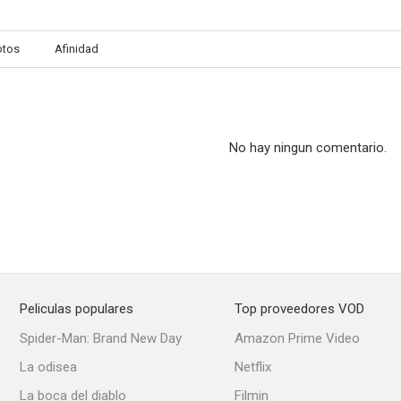
otos
Afinidad
No hay ningun comentario.
Peliculas populares
Top proveedores VOD
Spider-Man: Brand New Day
Amazon Prime Video
La odisea
Netflix
La boca del diablo
Filmin