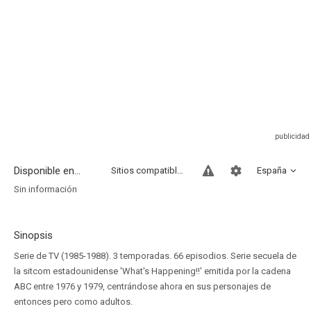
Disponible en...
Sitios compatibles
España
Sin información
Sinopsis
Serie de TV (1985-1988). 3 temporadas. 66 episodios. Serie secuela de
la sitcom estadounidense 'What's Happening!!' emitida por la cadena
ABC entre 1976 y 1979, centrándose ahora en sus personajes de
entonces pero como adultos.