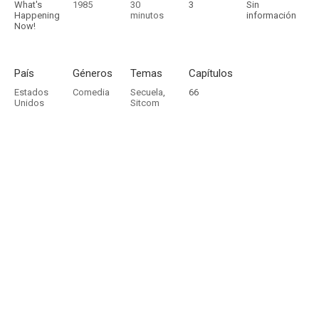
What's
1985
30
3
Sin
Happening
minutos
información
Now!
País
Géneros
Temas
Capítulos
Estados
Comedia
Secuela
,
66
Unidos
Sitcom