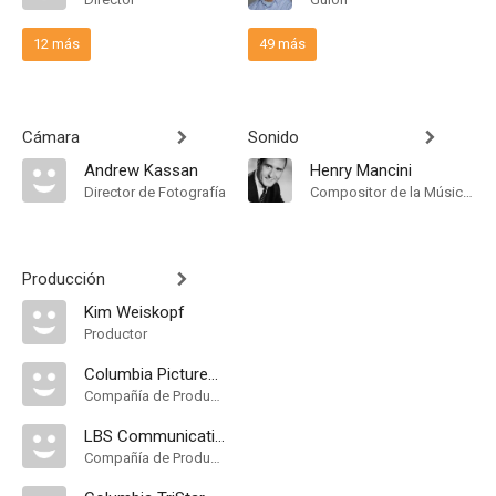
12 más
49 más
Cámara
Sonido
Andrew Kassan
Henry Mancini
Director de Fotografía
Compositor de la Música Original
Producción
Kim Weiskopf
Productor
Columbia Pictures Television
Compañía de Produccion
LBS Communications
Compañía de Produccion