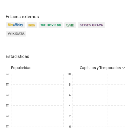
Enlaces externos
Estadísticas
Popularidad
Capítulos y Temporadas
???
10
???
8
???
6
???
4
???
2
???
0