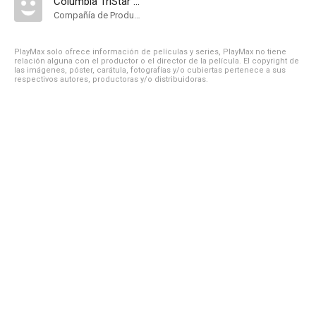
Columbia TriStar Domestic Television
Compañía de Produccion
PlayMax solo ofrece información de películas y series, PlayMax no tiene
relación alguna con el productor o el director de la película. El copyright de
las imágenes, póster, carátula, fotografías y/o cubiertas pertenece a sus
respectivos autores, productoras y/o distribuidoras.