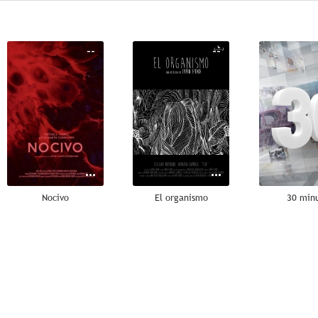
--
--
Nocivo
El organismo
30 min