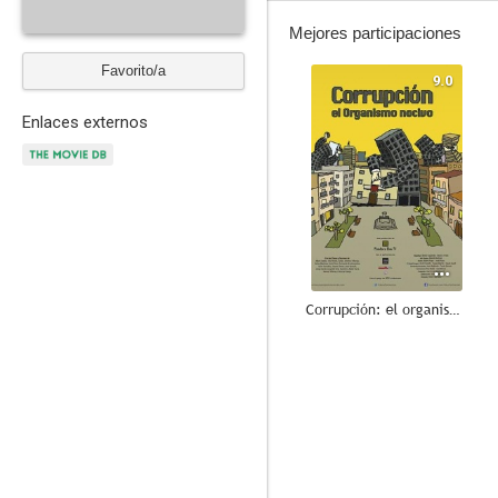
Mejores participaciones
Favorito/a
9.0
Enlaces externos
Corrupción: el organismo nocivo