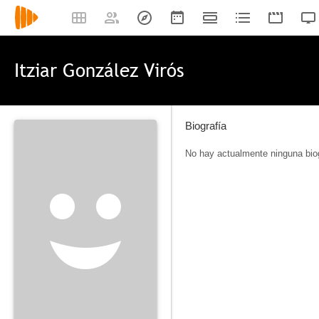
Itziar González Virós
Biografía
No hay actualmente ninguna biog