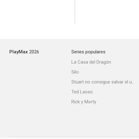
PlayMax
2026
Series populares
La Casa del Dragón
Silo
Stuart no consigue salvar el universo
Ted Lasso
Rick y Morty