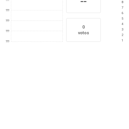
--
???
8
7
???
6
5
???
4
0
3
???
votos
2
1
???