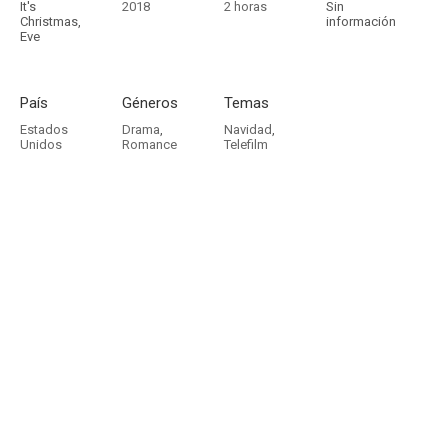
It's
2018
2 horas
Sin
Christmas,
información
Eve
País
Géneros
Temas
Estados
Drama
,
Navidad
,
Unidos
Romance
Telefilm