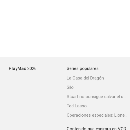
PlayMax
2026
Series populares
La Casa del Dragón
Silo
Stuart no consigue salvar el universo
Ted Lasso
Operaciones especiales: Lioness
Contenido que expirara en VOD