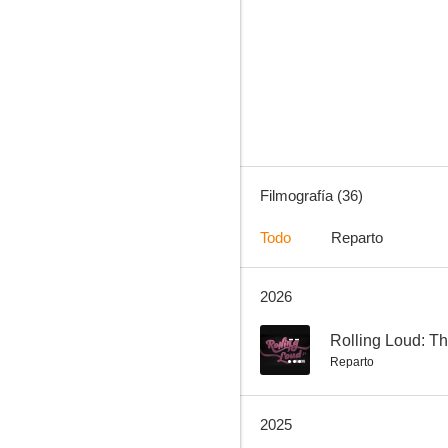
One Piece
8.1
Filmografía (36)
Todo
Reparto
2026
Frankenstein
6.9
--
Rolling Loud: T
Reparto
2025