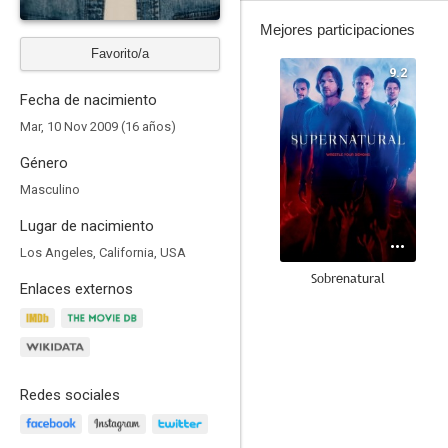
Mejores participaciones
Favorito/a
9.2
Fecha de nacimiento
Mar, 10 Nov 2009 (16 años)
Género
Masculino
Lugar de nacimiento
Los Angeles, California, USA
Sobrenatural
Enlaces externos
8.7
Redes sociales