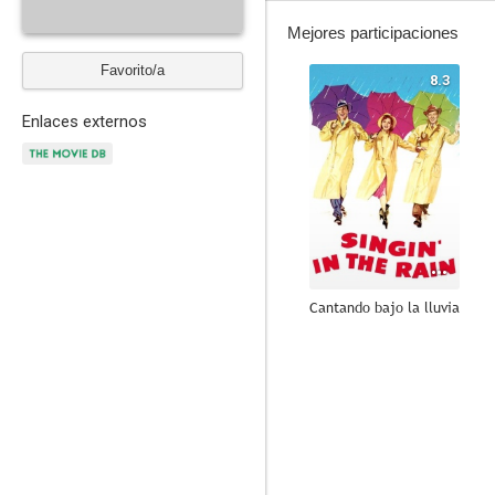
Mejores participaciones
Favorito/a
8.3
Enlaces externos
Cantando bajo la lluvia
7.3