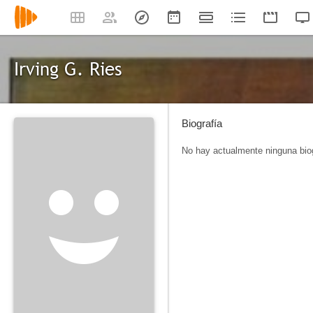
Irving G. Ries
Biografía
No hay actualmente ninguna biog