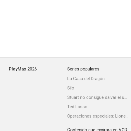
PlayMax
2026
Series populares
La Casa del Dragón
Silo
Stuart no consigue salvar el universo
Ted Lasso
Operaciones especiales: Lioness
Contenido que expirara en VOD