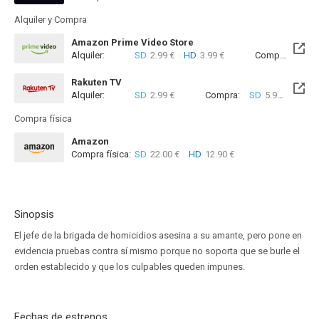
Disponible hasta el Dom, 16 May 2027 (Quedan 9 meses)
Alquiler y Compra
Amazon Prime Video Store
Alquiler:
SD
2.99 €
HD
3.99 €
Compra:
SD
3
Rakuten TV
Alquiler:
SD
2.99 €
Compra:
SD
5.99 €
Compra física
Amazon
Compra física:
SD
22.00 €
HD
12.90 €
Sinopsis
El jefe de la brigada de homicidios asesina a su amante, pero pone en
evidencia pruebas contra sí mismo porque no soporta que se burle el
orden establecido y que los culpables queden impunes.
Fechas de estrenos