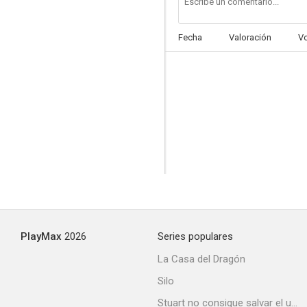
Fecha
Valoración
V
PlayMax
2026
Series populares
La Casa del Dragón
Silo
Stuart no consigue salvar el universo