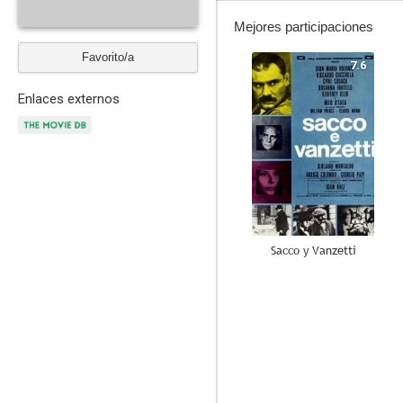
Mejores participaciones
Favorito/a
7.6
Enlaces externos
Sacco y Vanzetti
--