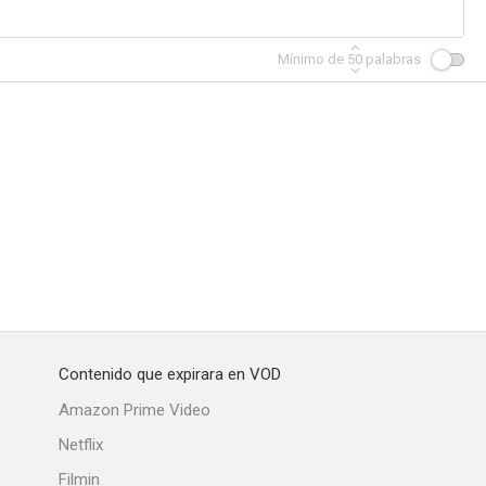
Mínimo de
50
palabras
Contenido que expirara en VOD
Amazon Prime Video
Netflix
Filmin