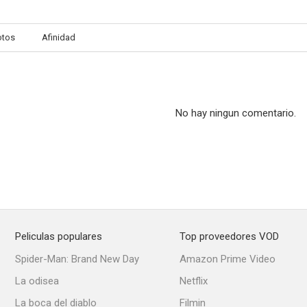
otos
Afinidad
No hay ningun comentario.
Peliculas populares
Top proveedores VOD
Spider-Man: Brand New Day
Amazon Prime Video
La odisea
Netflix
La boca del diablo
Filmin